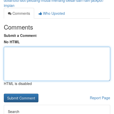
dollartoto-slot-peluang-muda-menang-besar-dan-raih-jackpot-
impian
Comments
Who Upvoted
Comments
Submit a Comment
No HTML
HTML is disabled
Report Page
Search