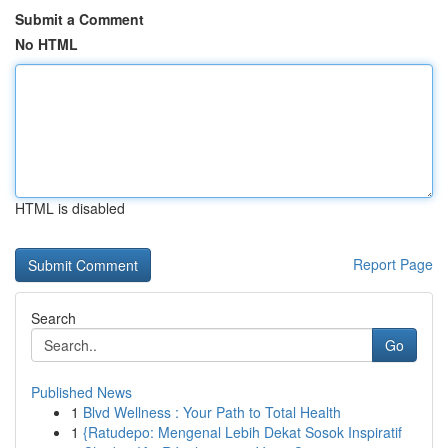
Submit a Comment
No HTML
HTML is disabled
Report Page
Search
Go
Published News
1
Blvd Wellness : Your Path to Total Health
1
{Ratudepo: Mengenal Lebih Dekat Sosok Inspiratif