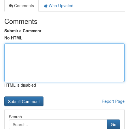
Comments
Who Upvoted
Comments
Submit a Comment
No HTML
HTML is disabled
Report Page
Search
Go