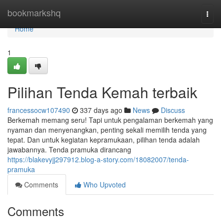
Home
bookmarkshq
Togg
navi
Home
1
Pilihan Tenda Kemah terbaik
francessocw107490
337 days ago
News
Discuss
Berkemah memang seru! Tapi untuk pengalaman berkemah yang
nyaman dan menyenangkan, penting sekali memilih tenda yang
tepat. Dan untuk kegiatan kepramukaan, pilihan tenda adalah
jawabannya. Tenda pramuka dirancang
https://blakevyjj297912.blog-a-story.com/18082007/tenda-
pramuka
Comments
Who Upvoted
Comments