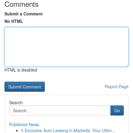
Comments
Submit a Comment
No HTML
HTML is disabled
Report Page
Search
Go
Published News
1
Exclusive Auto Leasing in Marbella: Your Ultim...