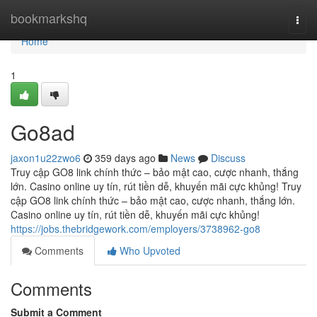
Home
bookmarkshq
Togg
navi
Home
1
Go8ad
jaxon1u22zwo6
359 days ago
News
Discuss
Truy cập GO8 link chính thức – bảo mật cao, cược nhanh, thắng
lớn. Casino online uy tín, rút tiền dễ, khuyến mãi cực khủng! Truy
cập GO8 link chính thức – bảo mật cao, cược nhanh, thắng lớn.
Casino online uy tín, rút tiền dễ, khuyến mãi cực khủng!
https://jobs.thebridgework.com/employers/3738962-go8
Comments
Who Upvoted
Comments
Submit a Comment