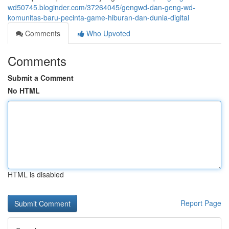
wd50745.bloginder.com/37264045/gengwd-dan-geng-wd-
komunitas-baru-pecinta-game-hiburan-dan-dunia-digital
Comments
Who Upvoted
Comments
Submit a Comment
No HTML
HTML is disabled
Report Page