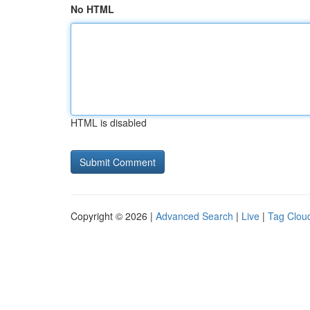
No HTML
HTML is disabled
Copyright © 2026 |
Advanced Search
|
Live
|
Tag Clou