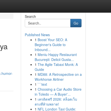
Search
Go
Published News
1
Boost Your SEO: A
aya
Beginner's Guide to
Inbound...
1
Meniu Happy Restaurant
București: Delicii Gusta...
1
The Agile Tabaxi Monk: A
Guide
5.humor-
1
MD88: A Retrospective on a
Workhorse Airliner
1
```text
1
Choosing a Car Audio Store
in Toledo — A Buyer'...
1
เครดิตฟรี 2026: สล็อตเว็บ
ตรงที่ห้ามพลาด!
1
NFL London Taxi Guide: