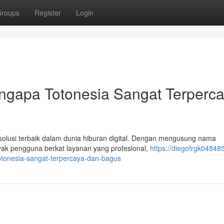
roups
Register
Login
engapa Totonesia Sangat Terperc
s
i solusi terbaik dalam dunia hiburan digital. Dengan mengusung nama
nyak pengguna berkat layanan yang profesional,
https://diegofrgk04848
tonesia-sangat-terpercaya-dan-bagus