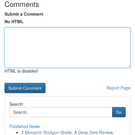
Comments
Submit a Comment
No HTML
HTML is disabled
Report Page
Search
Go
Published News
1
Monarch Shotgun Shells: A Deep Dive Review