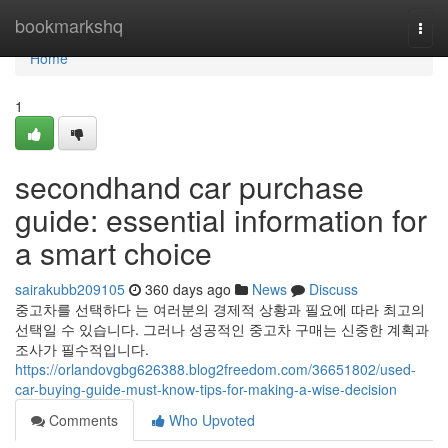
Home
bookmarkshq
Togg
navi
Home
1
secondhand car purchase
guide: essential information for
a smart choice
sairakubb209105
360 days ago
News
Discuss
중고차를 선택하다 는 여러분의 경제적 상황과 필요에 따라 최고의
선택일 수 있습니다. 그러나 성공적인 중고차 구매는 신중한 계획과
조사가 필수적입니다.
https://orlandovgbg626388.blog2freedom.com/36651802/used-
car-buying-guide-must-know-tips-for-making-a-wise-decision
Comments
Who Upvoted