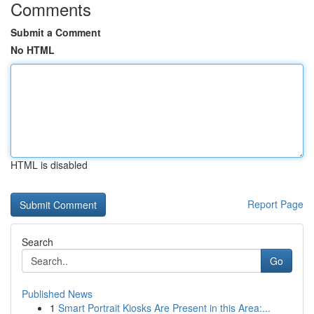
Comments
Submit a Comment
No HTML
HTML is disabled
Report Page
Search
Go
Published News
1
Smart Portrait Kiosks Are Present in this Area:...