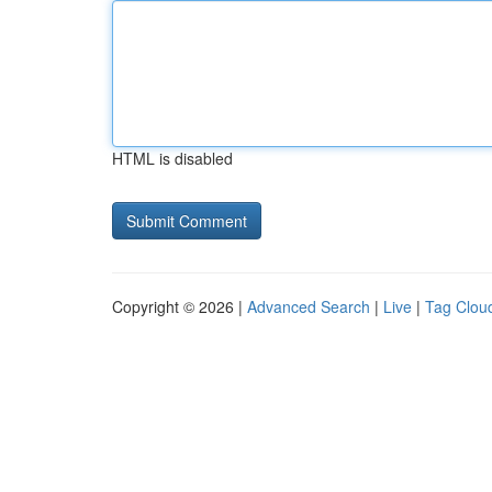
HTML is disabled
Copyright © 2026 |
Advanced Search
|
Live
|
Tag Clou