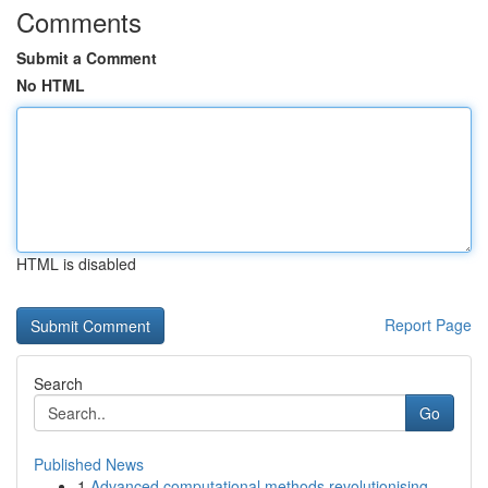
Comments
Submit a Comment
No HTML
HTML is disabled
Report Page
Search
Go
Published News
1
Advanced computational methods revolutionising ...