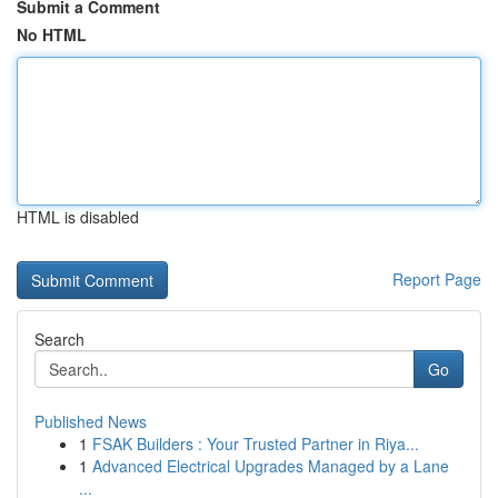
Submit a Comment
No HTML
HTML is disabled
Report Page
Search
Go
Published News
1
FSAK Builders : Your Trusted Partner in Riya...
1
Advanced Electrical Upgrades Managed by a Lane
...