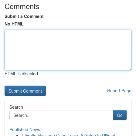
Comments
Submit a Comment
No HTML
HTML is disabled
Report Page
Search
Go
Published News
1
Erotic Massage Cape Town: A Guide to Ultimat...