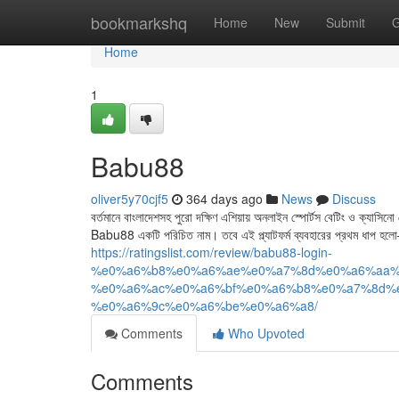
Home
bookmarkshq
Home
New
Submit
G
Home
1
Babu88
oliver5y70cjf5
364 days ago
News
Discuss
বর্তমানে বাংলাদেশসহ পুরো দক্ষিণ এশিয়ায় অনলাইন স্পোর্টস বেটিং ও ক্যাসিনো
Babu88 একটি পরিচিত নাম। তবে এই প্ল্যাটফর্ম ব্যবহারের প্রথম ধাপ
https://ratingslist.com/review/babu88-login-
%e0%a6%b8%e0%a6%ae%e0%a7%8d%e0%a6%aa%
%e0%a6%ac%e0%a6%bf%e0%a6%b8%e0%a7%8d%
%e0%a6%9c%e0%a6%be%e0%a6%a8/
Comments
Who Upvoted
Comments