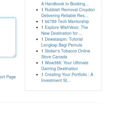
A Handbook to Booking...
1
Rubbish Removal Croydon
Delivering Reliable Res...
1
66789 Tech Mentorship
1
Explore WishVexo: The
New Destination for ...
1
Dewataspin: Tutorial
Lengkap Bagi Pemula
1
Stoker's Tobacco Online
Store Canada
1
Wow388: Your Ultimate
Gaming Destination
1
Creating Your Portfolio : A
ort Page
Investment St...