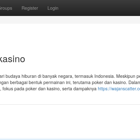
roups
Register
Login
 kasino
dari budaya hiburan di banyak negara, termasuk Indonesia. Meskipun p
ngan berbagai bentuk permainan ini, terutama poker dan kasino. Dalam
an, fokus pada poker dan kasino, serta dampaknya
https://wajanscatter.