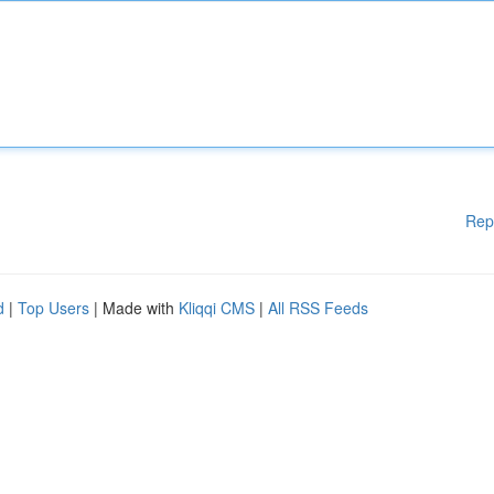
Rep
d
|
Top Users
| Made with
Kliqqi CMS
|
All RSS Feeds