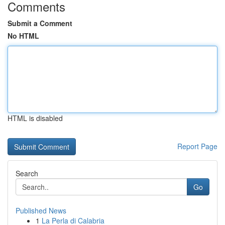
Comments
Submit a Comment
No HTML
HTML is disabled
Report Page
Search
Go
Published News
1
La Perla di Calabria