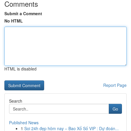
Comments
Submit a Comment
No HTML
HTML is disabled
Report Page
Search
Go
Published News
1
Soi 24h đẹp hôm nay – Bao Xổ Số VIP : Dự đoán...