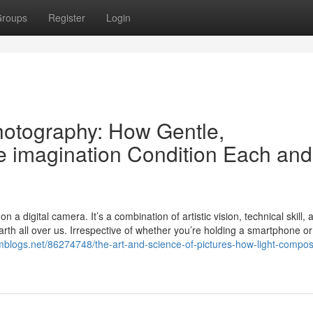
roups
Register
Login
hotography: How Gentle,
e imagination Condition Each and
a digital camera. It’s a combination of artistic vision, technical skill, 
rth all over us. Irrespective of whether you’re holding a smartphone or
imblogs.net/86274748/the-art-and-science-of-pictures-how-light-composi