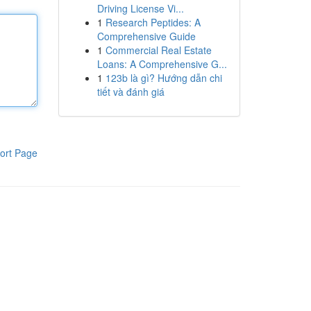
Driving License Vi...
1
Research Peptides: A
Comprehensive Guide
1
Commercial Real Estate
Loans: A Comprehensive G...
1
123b là gì? Hướng dẫn chi
tiết và đánh giá
ort Page