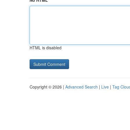
No HTML
HTML is disabled
Copyright © 2026 |
Advanced Search
|
Live
|
Tag Clou