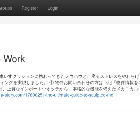
roups
Register
Login
o Work
 車いすクッションに携わってきたノウハウと、座るストレスをやわらげ
ティングを実現しました。 ① 物件お問い合わせの方は下記「物件情報を
は、上質なインポートウオッチから、本格的な機能を備えたメカニカル
og-a-story.com/17800251/the-ultimate-guide-to-sculpted-md