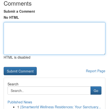
Comments
Submit a Comment
No HTML
HTML is disabled
Report Page
Search
Go
Published News
1
{Smartworld Wellness Residences: Your Sanctuary...