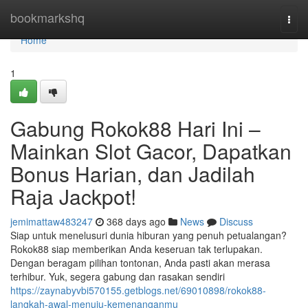
Home
bookmarkshq
Togg
navi
Home
1
Gabung Rokok88 Hari Ini –
Mainkan Slot Gacor, Dapatkan
Bonus Harian, dan Jadilah
Raja Jackpot!
jemimattaw483247
368 days ago
News
Discuss
Siap untuk menelusuri dunia hiburan yang penuh petualangan?
Rokok88 siap memberikan Anda keseruan tak terlupakan.
Dengan beragam pilihan tontonan, Anda pasti akan merasa
terhibur. Yuk, segera gabung dan rasakan sendiri
https://zaynabyvbi570155.getblogs.net/69010898/rokok88-
langkah-awal-menuju-kemenanganmu