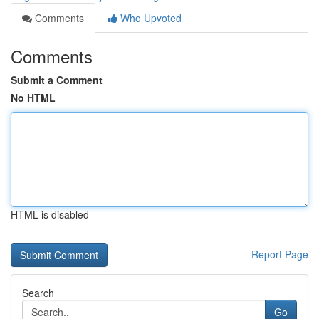
Comments
Who Upvoted
Comments
Submit a Comment
No HTML
HTML is disabled
Report Page
Search
Go