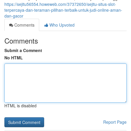
https://sejitu56554.howeweb.com/37372650/sejitu-situs-slot-
terpercaya-dan-teraman-pilihan-terbaik-untuk-judi-online-aman-
dan-gacor
Comments
Who Upvoted
Comments
Submit a Comment
No HTML
HTML is disabled
Report Page