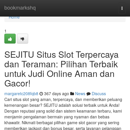
Home
bookmarkshq
Togg
navi
Home
1
SEJITU Situs Slot Terpercaya
dan Teraman: Pilihan Terbaik
untuk Judi Online Aman dan
Gacor!
margaretc208fqb8
367 days ago
News
Discuss
Cari situs slot yang aman, terpercaya, dan memberikan peluang
kemenangan besar? SEJITU adalah solusi terbaik untuk Anda!
Dengan reputasi yang solid dan sistem keamanan terbaru, kami
menjamin pengalaman bermain yang nyaman dan bebas
khawatir. Nikmati berbagai pilihan game slot gacor yang sering
memberikan jackpot dan bonus besar, serta layanan pelanggan