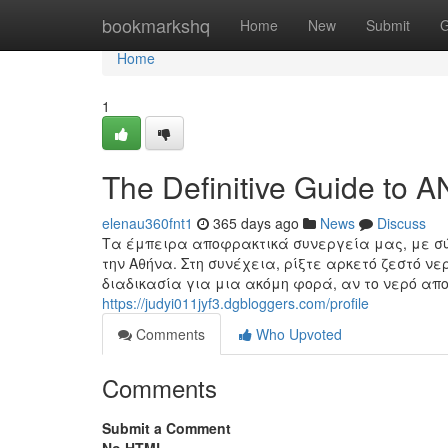
Home
bookmarkshq
Home
New
Submit
G
Home
1
The Definitive Guide t
elenau360fnt1
365 days ago
News
Discuss
Τα έμπειρα αποφρακτικά συνεργεία μας, με σύγ
την Αθήνα. Στη συνέχεια, ρίξτε αρκετό ζεστό ν
διαδικασία για μια ακόμη φορά, αν το νερό απ
https://judyi011jyf3.dgbloggers.com/profile
Comments
Who Upvoted
Comments
Submit a Comment