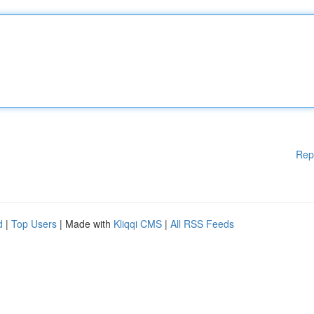
Rep
d
|
Top Users
| Made with
Kliqqi CMS
|
All RSS Feeds