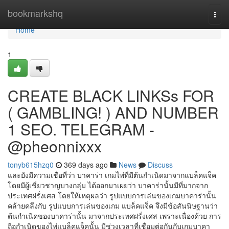
Home
bookmarkshq
Togg
navi
Home
1
CREATE BLACK LINKSs FOR
( GAMBLING! ) AND NUMBER
1 SEO. TELEGRAM -
@pheonnixxx
tonyb615hzq0
369 days ago
News
Discuss
และยังมีความเชื่อที่ว่า บาคาร่า เกมไพ่ที่มีต้นกำเนิดมาจากแบล็คแจ็ค
โดยมีผู้เชี่ยวชาญบางกลุ่ม ได้ออกมาเผยว่า บาคาร่านั้นมีที่มากจาก
ประเทศฝรั่งเศส โดยให้เหตุผลว่า รูปแบบการเล่นของเกมบาคาร่านั้น
คล้ายคลึงกับ รูปแบบการเล่นของเกม แบล็คแจ็ค จึงมีข้อสันนิษฐานว่า
ต้นกำเนิดของบาคาร่านั้น มาจากประเทศฝรั่งเศส เพราะเนื่องด้วย การ
ถือกำเนิดของไพ่แบล็คแจ็คนั้น มีช่วงเวลาที่เชื่อมต่อกันกับเกมบาคา