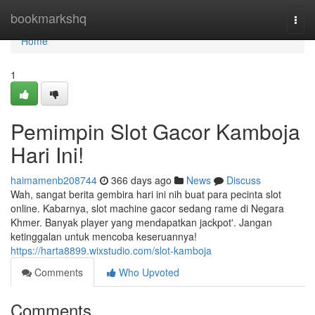
Home
bookmarkshq
Togg
navi
Home
1
Pemimpin Slot Gacor Kamboja
Hari Ini!
haimamenb208744
366 days ago
News
Discuss
Wah, sangat berita gembira hari ini nih buat para pecinta slot
online. Kabarnya, slot machine gacor sedang rame di Negara
Khmer. Banyak player yang mendapatkan jackpot'. Jangan
ketinggalan untuk mencoba keseruannya!
https://harta8899.wixstudio.com/slot-kamboja
Comments
Who Upvoted
Comments