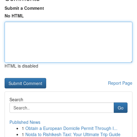
Submit a Comment
No HTML
HTML is disabled
Report Page
Search
Go
Published News
1
Obtain a European Domicile Permit Through I...
1
Noida to Rishikesh Taxi: Your Ultimate Trip Guide