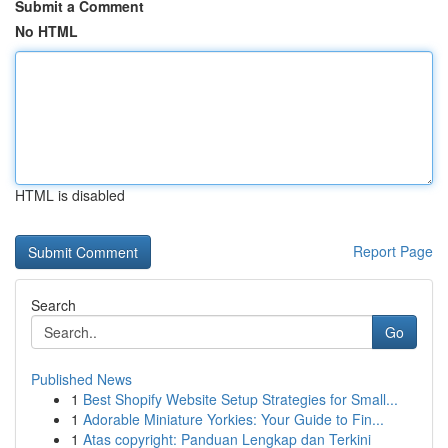
Submit a Comment
No HTML
HTML is disabled
Report Page
Search
Go
Published News
1
Best Shopify Website Setup Strategies for Small...
1
Adorable Miniature Yorkies: Your Guide to Fin...
1
Atas copyright: Panduan Lengkap dan Terkini