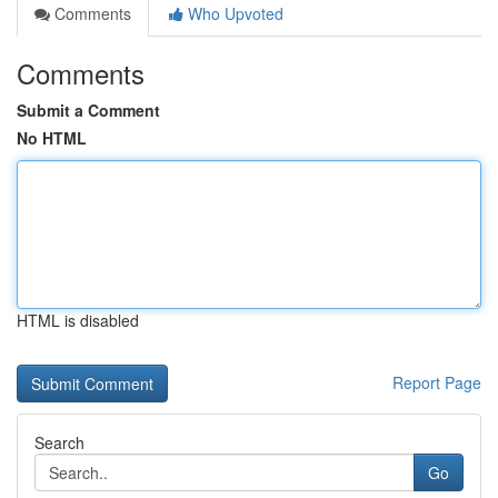
Comments
Who Upvoted
Comments
Submit a Comment
No HTML
HTML is disabled
Report Page
Search
Go