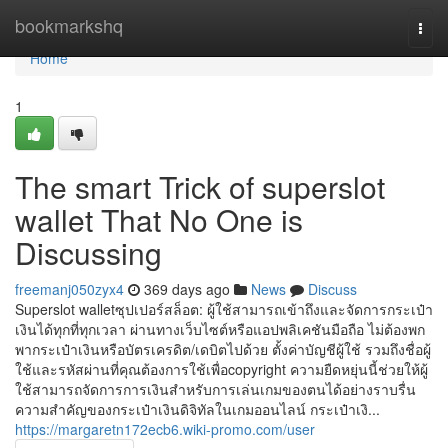
Home
bookmarkshq
Togg
navi
Home
1
The smart Trick of superslot
wallet That No One is
Discussing
freemanj050zyx4
369 days ago
News
Discuss
Superslot walletซุปเปอร์สล็อต: ผู้ใช้สามารถเข้าถึงและจัดการกระเป๋า
เงินได้ทุกที่ทุกเวลา ผ่านทางเว็บไซต์หรือแอปพลิเคชันมือถือ ไม่ต้องพก
พากระเป๋าเงินหรือบัตรเครดิต/เดบิตไปด้วย ตั้งค่าบัญชีผู้ใช้ รวมถึงชื่อผู้
ใช้และรหัสผ่านที่คุณต้องการใช้เพื่อcopyright ความยืดหยุ่นนี้ช่วยให้ผู้
ใช้สามารถจัดการการเงินสำหรับการเล่นเกมของตนได้อย่างราบรื่น
ความสำคัญของกระเป๋าเงินดิจิทัลในเกมออนไลน์ กระเป๋าเงิ...
https://margaretn172ecb6.wiki-promo.com/user