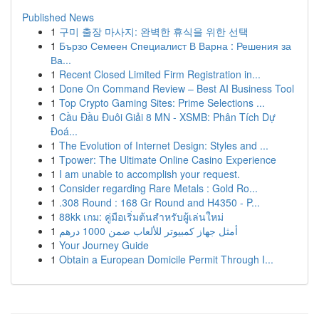
Published News
1
구미 출장 마사지: 완벽한 휴식을 위한 선택
1
Бързо Семеен Специалист В Варна : Решения за
Ва...
1
Recent Closed Limited Firm Registration in...
1
Done On Command Review – Best AI Business Tool
1
Top Crypto Gaming Sites: Prime Selections ...
1
Cầu Đầu Đuôi Giải 8 MN - XSMB: Phân Tích Dự
Đoá...
1
The Evolution of Internet Design: Styles and ...
1
Tpower: The Ultimate Online Casino Experience
1
I am unable to accomplish your request.
1
Consider regarding Rare Metals : Gold Ro...
1
.308 Round : 168 Gr Round and H4350 - P...
1
88kk เกม: คู่มือเริ่มต้นสำหรับผู้เล่นใหม่
1
أمثل جهاز كمبيوتر للألعاب ضمن 1000 درهم
1
Your Journey Guide
1
Obtain a European Domicile Permit Through I...