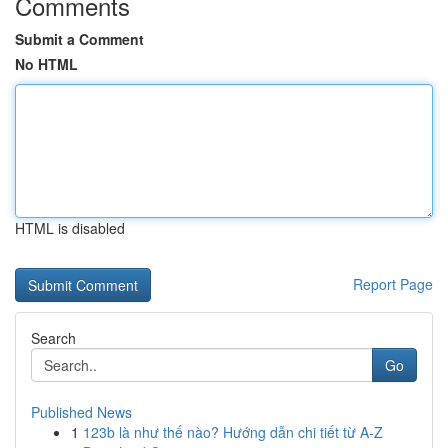
Comments
Submit a Comment
No HTML
HTML is disabled
Report Page
Search
Go
Published News
1
123b là như thế nào? Hướng dẫn chi tiết từ A-Z