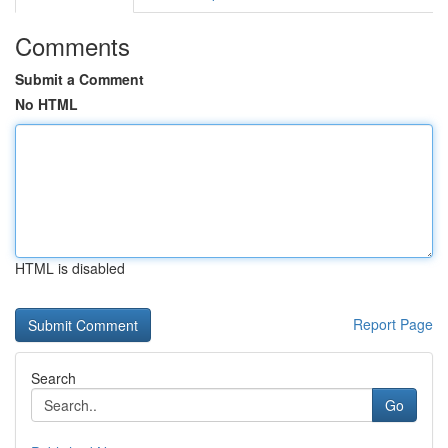
Comments
Submit a Comment
No HTML
HTML is disabled
Report Page
Search
Go