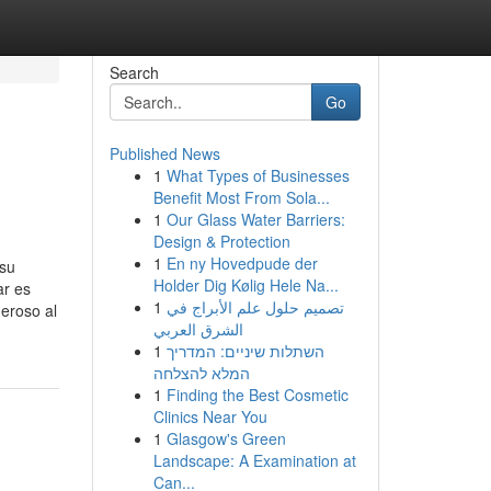
Search
Go
Published News
1
What Types of Businesses
Benefit Most From Sola...
1
Our Glass Water Barriers:
Design & Protection
1
En ny Hovedpude der
 su
Holder Dig Kølig Hele Na...
ar es
1
تصميم حلول علم الأبراج في
eroso al
الشرق العربي
1
השתלות שיניים: המדריך
המלא להצלחה
1
Finding the Best Cosmetic
Clinics Near You
1
Glasgow's Green
Landscape: A Examination at
Can...