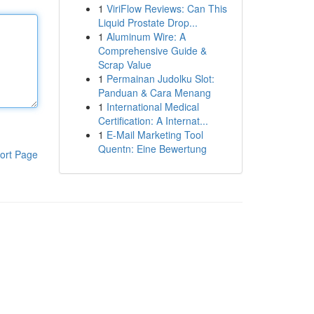
1
ViriFlow Reviews: Can This
Liquid Prostate Drop...
1
Aluminum Wire: A
Comprehensive Guide &
Scrap Value
1
Permainan Judolku Slot:
Panduan & Cara Menang
1
International Medical
Certification: A Internat...
1
E-Mail Marketing Tool
Quentn: Eine Bewertung
ort Page