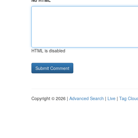
No HTML
HTML is disabled
Copyright © 2026 |
Advanced Search
|
Live
|
Tag Clou