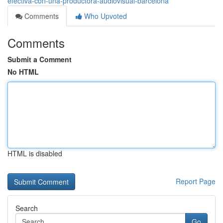
efectiva-con-una-productora-audiovisual-barcelona
Comments
Who Upvoted
Comments
Submit a Comment
No HTML
HTML is disabled
Report Page
Search
Go