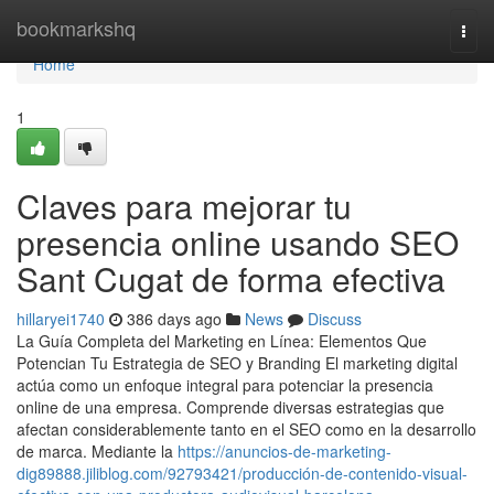
Home
bookmarkshq
Togg
navi
Home
1
Claves para mejorar tu
presencia online usando SEO
Sant Cugat de forma efectiva
hillaryei1740
386 days ago
News
Discuss
La Guía Completa del Marketing en Línea: Elementos Que
Potencian Tu Estrategia de SEO y Branding El marketing digital
actúa como un enfoque integral para potenciar la presencia
online de una empresa. Comprende diversas estrategias que
afectan considerablemente tanto en el SEO como en la desarrollo
de marca. Mediante la
https://anuncios-de-marketing-
dig89888.jiliblog.com/92793421/producción-de-contenido-visual-