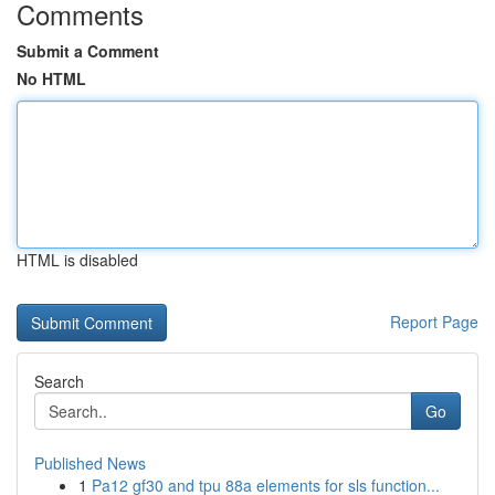
Comments
Submit a Comment
No HTML
HTML is disabled
Report Page
Search
Go
Published News
1
Pa12 gf30 and tpu 88a elements for sls function...