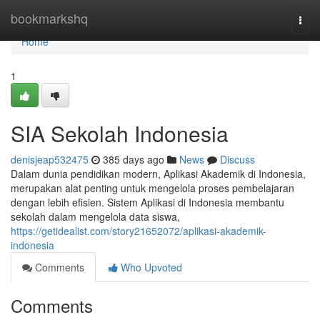
Home
bookmarkshq
Togg
navi
Home
1
SIA Sekolah Indonesia
denisjeap532475
385 days ago
News
Discuss
Dalam dunia pendidikan modern, Aplikasi Akademik di Indonesia,
merupakan alat penting untuk mengelola proses pembelajaran
dengan lebih efisien. Sistem Aplikasi di Indonesia membantu
sekolah dalam mengelola data siswa,
https://getidealist.com/story21652072/aplikasi-akademik-
indonesia
Comments
Who Upvoted
Comments