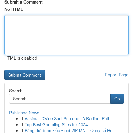
Submit a Comment
No HTML
HTML is disabled
Report Page
Search
Go
Published News
1
Aasimar Divine Soul Sorcerer: A Radiant Path
1
Top Best Gambling Sites for 2024
1
Bảng dự đoán Đầu Đuôi VIP MN – Quay số Hô...