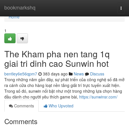
Home
bookmarkshq
Togg
navi
Home
1
The Kham pha nen tang 1q
giai tri dinh cao Sunwin hot
bentley6e56qpm7
383 days ago
News
Discuss
Trong những năm gần đây, sự phát triển của công nghệ số đã mở
ra cánh cửa cho hàng loạt nền tảng giải trí trực tuyến xuất hiện.
Trong số đó, sunwin nổi bật như một trong những lựa chọn hàng
đầu dành cho người yêu thích game bài,
https://sunwinsr.com/
Comments
Who Upvoted
Comments