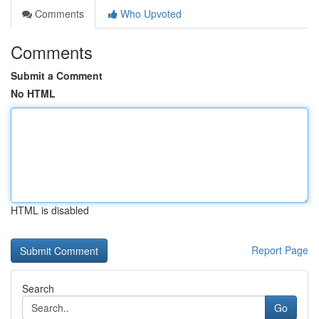
Comments
Who Upvoted
Comments
Submit a Comment
No HTML
HTML is disabled
Report Page
Search
Go