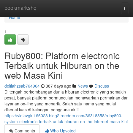
Home
bookmarkshq
Togg
navi
Home
1
Ruby800: Platform electronic
Terbaik untuk Hiburan on the
web Masa Kini
delilahzsab764964
387 days ago
News
Discuss
Di tengah perkembangan dunia hiburan electronic yang semakin
pesat, banyak platform bermunculan menawarkan permainan dan
layanan on-line yang menarik. Salah satu nama yang mulai
dikenal luas di kalangan pengguna aktif
https://violavgkt166023.blog2freedom.com/36318858/ruby800-
system-electronic-terbaik-untuk-hiburan-on-the-internet-masa-kini
Comments
Who Upvoted