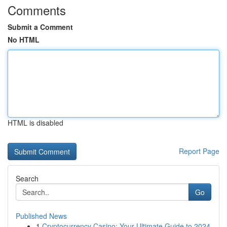
Comments
Submit a Comment
No HTML
HTML is disabled
Report Page
Search
Go
Published News
1
Cryptocurrency Casino: Your Ultimate Guide to 2024