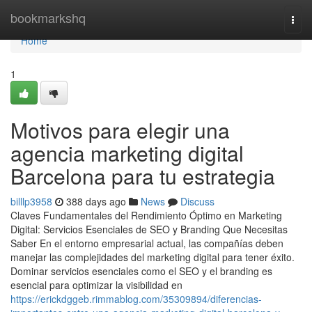
Home
bookmarkshq
Togg
navi
Home
1
Motivos para elegir una
agencia marketing digital
Barcelona para tu estrategia
billlp3958
388 days ago
News
Discuss
Claves Fundamentales del Rendimiento Óptimo en Marketing
Digital: Servicios Esenciales de SEO y Branding Que Necesitas
Saber En el entorno empresarial actual, las compañías deben
manejar las complejidades del marketing digital para tener éxito.
Dominar servicios esenciales como el SEO y el branding es
esencial para optimizar la visibilidad en
https://erickdggeb.rimmablog.com/35309894/diferencias-