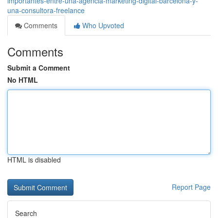
importantes-entre-una-agencia-marketing-digital-barcelona-y-
una-consultora-freelance
Comments
Who Upvoted
Comments
Submit a Comment
No HTML
HTML is disabled
Report Page
Search