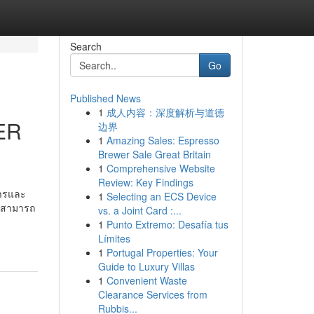
Search
Go
Published News
1
成人内容：深度解析与道德
ER
边界
1
Amazing Sales: Espresso
Brewer Sale Great Britain
1
Comprehensive Website
Review: Key Findings
สารและ
1
Selecting an ECS Device
ันสามารถ
vs. a Joint Card :...
1
Punto Extremo: Desafía tus
Límites
1
Portugal Properties: Your
Guide to Luxury Villas
1
Convenient Waste
Clearance Services from
Rubbis...