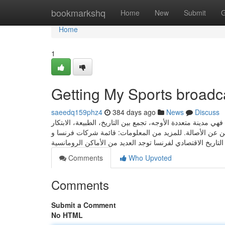
Home
bookmarkshq
Home
New
Submit
G
Home
1
Getting My Sports broadc
saeedq159phz4
384 days ago
News
Discuss
ي مدينة متعددة الأوجه، تجمع بين التاريخ، الطبيعة، الابتكار
ثين عن الأصالة. للمزيد من المعلومات: قائمة شركات فرنسا و
دي لفرنسا توجد العديد من الأماكن الرومانسية
Comments
Who Upvoted
Comments
Submit a Comment
No HTML