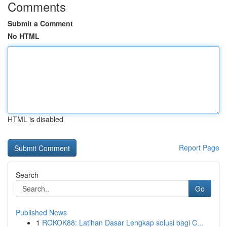
Comments
Submit a Comment
No HTML
HTML is disabled
Report Page
Search
Go
Published News
1
ROKOK88: Latihan Dasar Lengkap solusi bagi C...