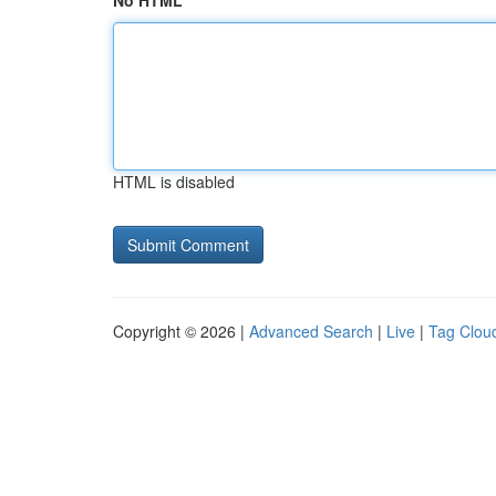
No HTML
HTML is disabled
Copyright © 2026 |
Advanced Search
|
Live
|
Tag Clou