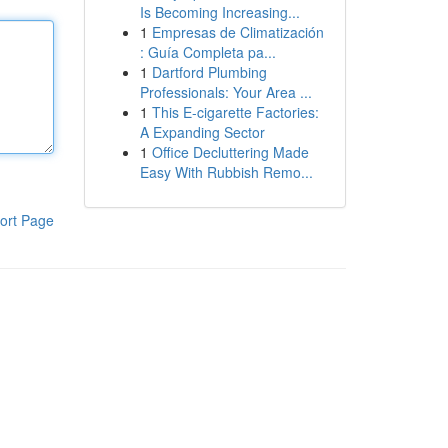
Is Becoming Increasing...
1
Empresas de Climatización
: Guía Completa pa...
1
Dartford Plumbing
Professionals: Your Area ...
1
This E-cigarette Factories:
A Expanding Sector
1
Office Decluttering Made
Easy With Rubbish Remo...
ort Page