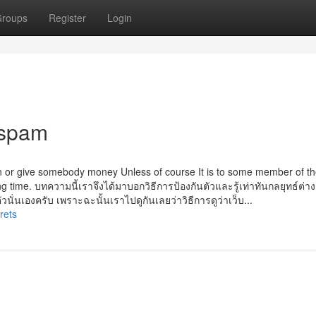
roups
Register
Login
 spam
loan or give somebody money Unless of course It is to some member of th
g time. บทความนี้เราจึงได้มาบอกวิธีการป้องกันตัวและรู้เท่าทันกลยุทธ์ต่างๆ
นตัวนั่นเองครับ เพราะฉะนั้นเราไปดูกันเลยว่าวิธีการดูว่าเว็บ...
rets