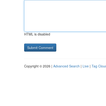
HTML is disabled
Copyright © 2026 |
Advanced Search
|
Live
|
Tag Clou