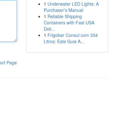
1
Underwater LED Lights: A
Purchaser's Manual
1
Reliable Shipping
Containers with Fast USA
Deli...
1
Frigobar Consul com 334
Litros: Este Guia A...
ort Page