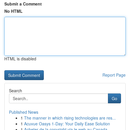
Submit a Comment
No HTML
HTML is disabled
Report Page
Search
Go
Published News
1
The manner in which rising technologies are res...
1
Acuvue Oasys 1-Day: Your Daily Ease Solution
1
Acheter de la copyright via le web au Canada