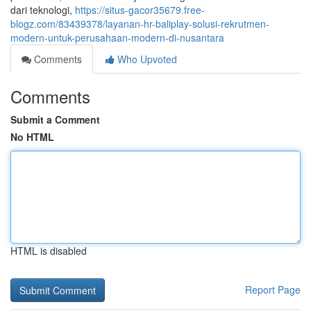
dari teknologi,
https://situs-gacor35679.free-
blogz.com/83439378/layanan-hr-baliplay-solusi-rekrutmen-
modern-untuk-perusahaan-modern-di-nusantara
Comments
Who Upvoted
Comments
Submit a Comment
No HTML
HTML is disabled
Report Page