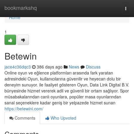
Home
bookmarkshq
Togg
navi
Home
1
Betewin
jace4c36dqc3
386 days ago
News
Discuss
Online oyun ve eğlence platformları arasında fark yaratan
adresindeki Oyun, kullanıcılarına güvenilir ve heyecan dolu bir
deneyim sunuyor. ile faaliyet gösteren Oyun, Data Link Digital B.V.
bünyesinde hizmet vererek adil ve güvenli bir ortam sağlıyor. Spor
müsabakalarından canlı oyunlara, popüler masa oyunlarından
sanal seçeneklere kadar geniş bir yelpazede hizmet sunan
https://betewini.com/
Comments
Who Upvoted
Comments