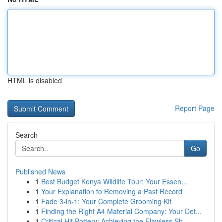
HTML is disabled
Report Page
Search
Go
Published News
1
Best Budget Kenya Wildlife Tour: Your Essen...
1
Your Explanation to Removing a Past Record
1
Fade 3-in-1: Your Complete Grooming Kit
1
Finding the Right A4 Material Company: Your Det...
1
Critical Hit Pottery: Achieving the Flawless Sh...